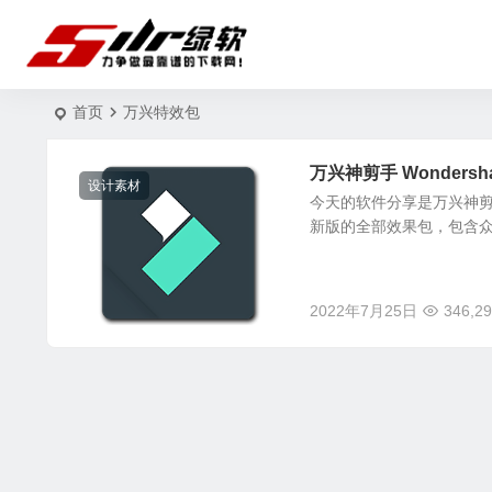
首页
万兴特效包
万兴神剪手 Wondershar
设计素材
今天的软件分享是万兴神剪手 W
新版的全部效果包，包含众
2022年7月25日
346,2