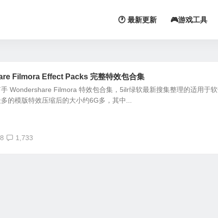
🕐 最新更新
🎮游戏工具
e Filmora Effect Packs 完整特效包合集
ondershare Filmora 特效包合集，5ilr绿软最新搜集整理的适用于
多的模版特效压缩后的大小约6G多，其中...
98
1,733