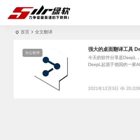
首页
全文翻译
强大的桌面翻译工具 DeepL
办公软件
今天的软件分享是DeepL
DeepL起源于德国的一家A
2021年12月3日
20,028