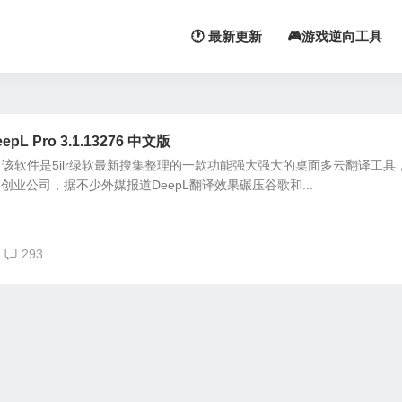
🕐 最新更新
🎮游戏逆向工具
 Pro 3.1.13276 中文版
，该软件是5ilr绿软最新搜集整理的一款功能强大强大的桌面多云翻译工具
I创业公司，据不少外媒报道DeepL翻译效果碾压谷歌和...
293