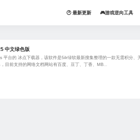
🕐 最新更新
🎮游戏逆向工具
125 中文绿色版
ows 平台的 冰点下载器，该软件是5ilr绿软最新搜集整理的一款无需积分、
，目前支持的网络文档网站有百度、豆丁、丁香、MB...