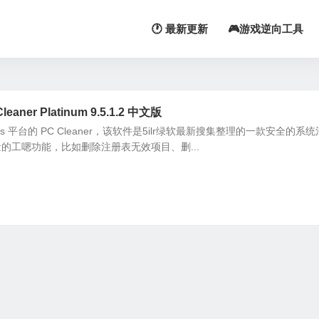
🕐 最新更新
🎮游戏逆向工具
ner Platinum 9.5.1.2 中文版
s 平台的 PC Cleaner，该软件是5ilr绿软最新搜集整理的一款安全的系
的工嗯功能，比如删除注册表无效项目、删...