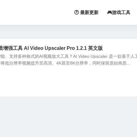
🕐 最新更新
🎮游戏工具
 AI Video Upscaler Pro 1.2.1 英文版
支持多种格式的AI视频放大工具？AI Video Upscaler 是一款基于人
将低分辨率视频提升至高清、4K甚至8K分辨率，同时保留原始画质...