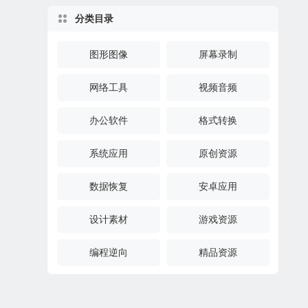
分类目录
图形图像
屏幕录制
网络工具
视频音频
办公软件
格式转换
系统应用
原创资源
数据恢复
安卓应用
设计素材
游戏资源
编程逆向
精品资源