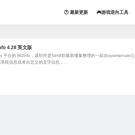
🕐 最新更新
🎮游戏逆向工具
o 4.28 英文版
 平台的 BGInfo，该软件是5ilr绿软最新搜集整理的一款由sysinternals
系统信息或者自定义的文字信息，...