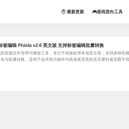
🕐 最新更新
🎮游戏逆向工具
编辑 Phiola v2.6 英文版 支持标签编辑批量转换
级、开源的音频文件管理与播放工具，专注于高效处理本地音乐库，支持多种音
命名与批量转换，适用于追求简洁操作与高保真音质的音乐爱好者及数字