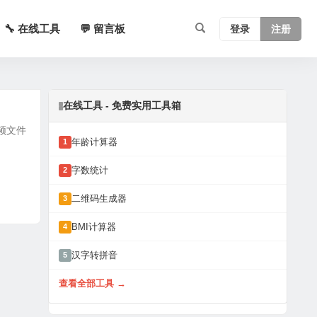
🔧 在线工具
💬 留言板
登录
注册
在线工具 - 免费实用工具箱
视频文件
年龄计算器
1
字数统计
2
二维码生成器
3
BMI计算器
4
汉字转拼音
5
查看全部工具 →