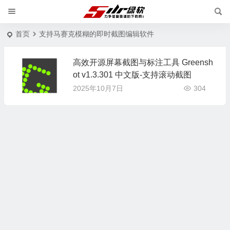
首页
支持马赛克模糊的即时截图编辑软件
高效开源屏幕截图与标注工具 Greensh
ot v1.3.301 中文版-支持滚动截图
2025年10月7日
304