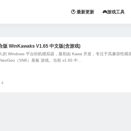
🕐 最新更新
🎮游戏工具
WinKawaks V1.65 中文版(含游戏)
悠久的 Windows 平台街机模拟器，最初由 Kawa 开发，专注于高兼容性模
eoGeo（SNK）基板 游戏。当前 v1.65 中...
4