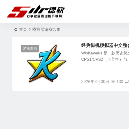
首页
模拟器游戏合集
经典街机模拟器中文整合版 
游戏资源
WinKawaks 是一款历史
CPS1/CPS2（卡普空）与 N
2026年3月30日
130