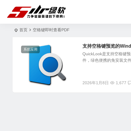
首页
空格键即时查看PDF
支持空格键预览的Window
系统应用
QuickLook是支持空格
件，绿色便携的免安装文
2026年1月8日
1,677