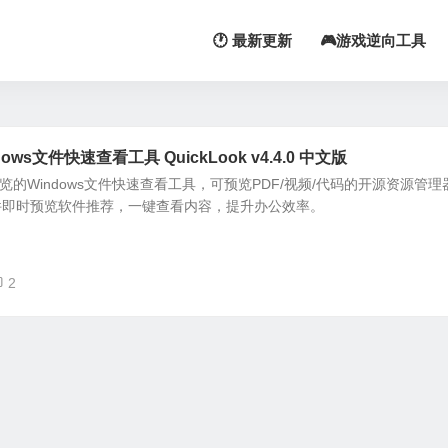
🕐 最新更新
🎮游戏逆向工具
s文件快速查看工具 QuickLook v4.4.0 中文版
键预览的Windows文件快速查看工具，可预览PDF/视频/代码的开源资源管理
件即时预览软件推荐，一键查看内容，提升办公效率。
2