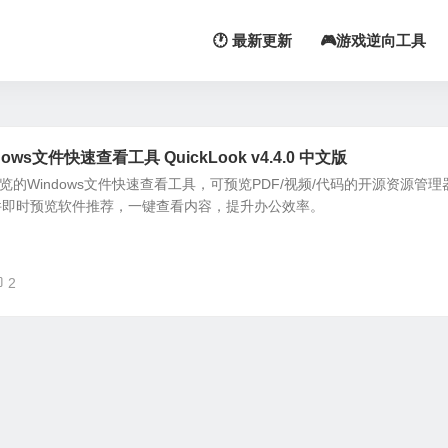
🕐 最新更新
🎮游戏逆向工具
s文件快速查看工具 QuickLook v4.4.0 中文版
键预览的Windows文件快速查看工具，可预览PDF/视频/代码的开源资源管理
件即时预览软件推荐，一键查看内容，提升办公效率。
2