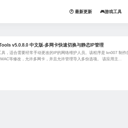
🕐 最新更新
🎮游戏工具
ools v5.0.8.0 中文版-多网卡快速切换与静态IP管理
配置工具，适合需要经常手动更改的IP的网络维护人员。该程序是 kn007 制
MAC等修改，允许多网卡，并且允许管理导入多份选项。 该应用主...