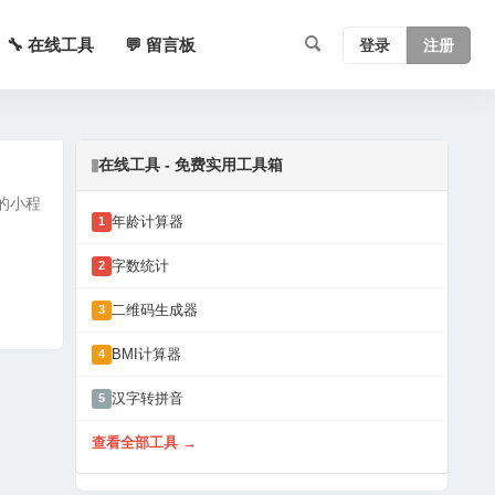
🔧 在线工具
💬 留言板
登录
注册
在线工具 - 免费实用工具箱
作的小程
年龄计算器
1
字数统计
2
二维码生成器
3
BMI计算器
4
汉字转拼音
5
查看全部工具 →