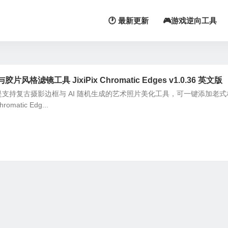
🕐 最新更新
🎮游戏逆向工具
滤镜工具 JixiPix Chromatic Edges v1.0.36 英文版
ic Edges 是支持复古摄影边框与 AI 随机生成的艺术照片美化工具，可一键添加老
matic Edg...