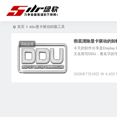
首页
ddu显卡驱动卸载工具
彻底清除显卡驱动的卸载工具 Di
系统应用
今天的软件分享是Display 
又名简写DDU，看名字的字
2026年7月18日
4,433