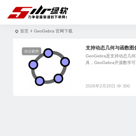
首页
GeoGebra 官网下载
支持动态几何与函数图像联动
办公软件
GeoGebra是支持动
具，GeoGebra开源数
2026年2月20日
300