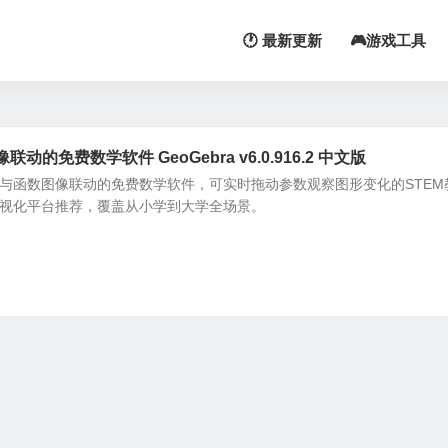
🕐 最新更新
🎮游戏工具
的免费数学软件 GeoGebra v6.0.916.2 中文版
态几何与函数图像联动的免费数学软件，可实时拖动参数观察图形变化的STEM
学可视化平台推荐，覆盖从小学到大学全场景。