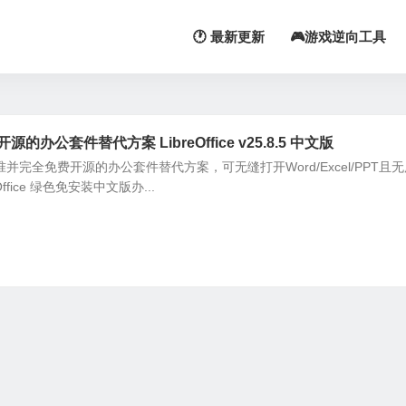
🕐 最新更新
🎮游戏逆向工具
办公套件替代方案 LibreOffice v25.8.5 中文版
ODF标准并完全免费开源的办公套件替代方案，可无缝打开Word/Excel/PPT且
fice 绿色免安装中文版办...