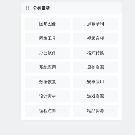
分类目录
图形图像
屏幕录制
网络工具
视频音频
办公软件
格式转换
系统应用
原创资源
数据恢复
安卓应用
设计素材
游戏资源
编程逆向
精品资源