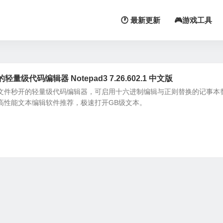
🕐 最新更新
🎮游戏工具
级代码编辑器 Notepad3 7.26.602.1 中文版
大日志文件秒开的轻量级代码编辑器，可启用十六进制编辑与正则替换的记事本
d3高性能文本编辑软件推荐，极速打开GB级文本。