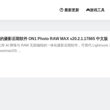
🕐 最新更新
🎮游戏工具
后期软件 ON1 Photo RAW MAX v20.2.1.17865 中文版
X 是支持 AI 降噪与 RAW 无损编辑的一体化摄影后期软件，可替代 Lightroom
/macOS ...