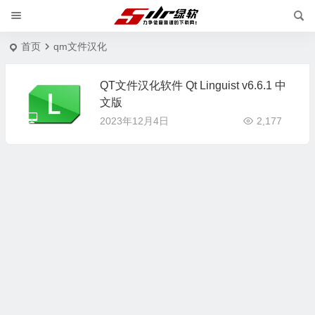
首页
qm文件汉化
QT文件汉化软件 Qt Linguist v6.6.1 中
文版
2023年12月4日
2,177