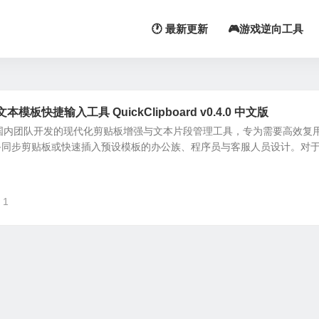
🕐 最新更新
🎮游戏逆向工具
快捷输入工具 QuickClipboard v0.4.0 中文版
d 是一款由国内团队开发的现代化剪贴板增强与文本片段管理工具，专为需要高效复
备同步剪贴板或快速插入预设模板的办公族、程序员与客服人员设计。对
1