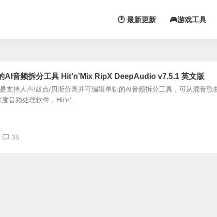
🕐 最新更新
🎮游戏工具
拆分工具 Hit’n’Mix RipX DeepAudio v7.5.1 英文版
DeepAudio 是支持人声/鼓点/贝斯分离并可编辑单轨的AI音频拆分工具，可从混音
音频处理软件，Hit'n'...
35