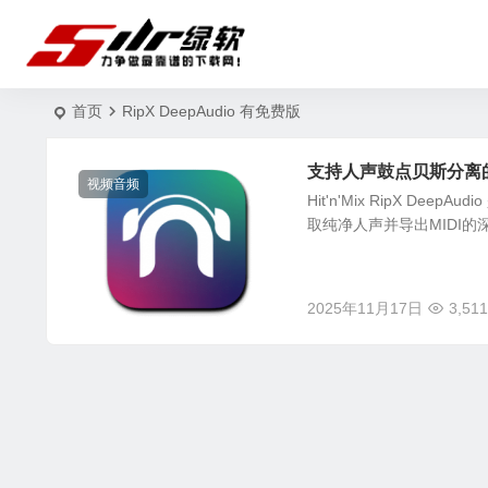
首页
RipX DeepAudio 有免费版
支持人声鼓点贝斯分离的AI音频
视频音频
Hit'n'Mix RipX 
取纯净人声并导出MIDI的深度
2025年11月17日
3,511