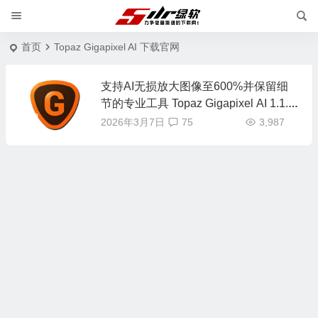
首页
Topaz Gigapixel AI 下载官网
支持AI无损放大图像至600%并保留细
节的专业工具 Topaz Gigapixel AI 1.1.3
英文版
2026年3月7日
75
3,987