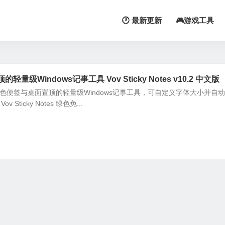
🕐 最新更新
🎮游戏工具
级Windows记事工具 Vov Sticky Notes v10.2 中文版
es 是支持多色便签与桌面置顶的轻量级Windows记事工具，可自定义字体大小并自
ticky Notes 绿色免...