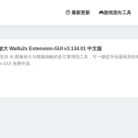
🕐 最新更新
🎮游戏逆向工具
ifu2x Extension-GUI v3.134.01 中文版
on-GUI 是支持 AI 图像放大与视频插帧的多引擎增强工具，可一键提升动漫画质
on-GUI 免费开源...