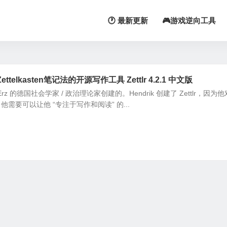
🕐 最新更新
🎮游戏逆向工具
ttelkasten笔记法的开源写作工具 Zettlr 4.2.1 中文版
ik Erz 的德国社会学家 / 政治理论家创建的。Hendrik 创建了 Zettlr，因为
需要可以让他 “专注于写作和阅读” 的...