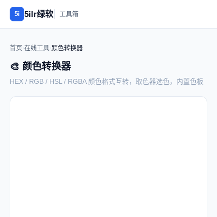
5ilr绿软
5i
工具箱
首页
›
在线工具
›
颜色转换器
🎨 颜色转换器
HEX / RGB / HSL / RGBA 颜色格式互转，取色器选色，内置色板