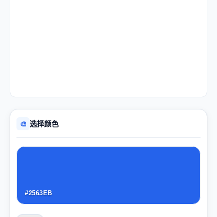
选择颜色
🎨
#2563EB