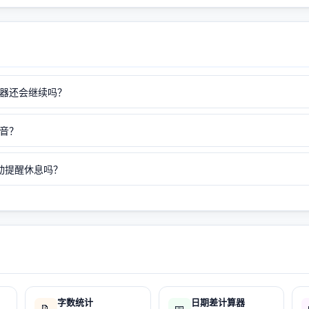
器还会继续吗？
音？
动提醒休息吗？
字数统计
日期差计算器