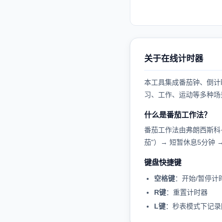
关于在线计时器
本工具集成番茄钟、倒计
习、工作、运动等多种场
什么是番茄工作法？
番茄工作法由弗朗西斯科·
茄"）→ 短暂休息5分钟
键盘快捷键
空格键
：开始/暂停计
R键
：重置计时器
L键
：秒表模式下记录