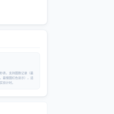
秒表，支持圈数记录（最
，最慢圈红色显示），适
实验计时。