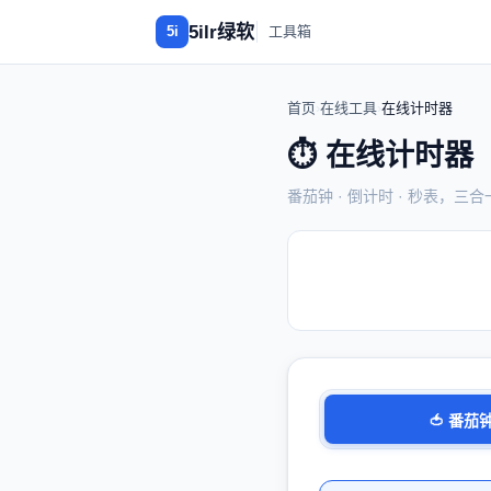
5ilr绿软
5i
工具箱
首页
›
在线工具
›
在线计时器
⏱️ 在线计时器
番茄钟 · 倒计时 · 秒表，三
🍅 番茄