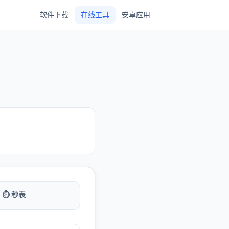
软件下载
在线工具
安卓应用
⏱️ 秒表