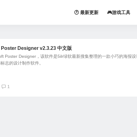
🕐 最新更新
🎮游戏工具
oster Designer v2.3.23 中文版
ft Poster Designer，该软件是5ilr绿软最新搜集整理的一款小巧的海报
和标志的设计制作软件。
1