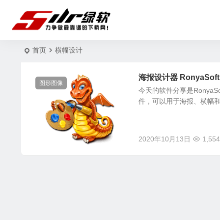
首页
横幅设计
海报设计器 RonyaSoft P
图形图像
今天的软件分享是RonyaSo
件，可以用于海报、横幅
2020年10月13日
1,554