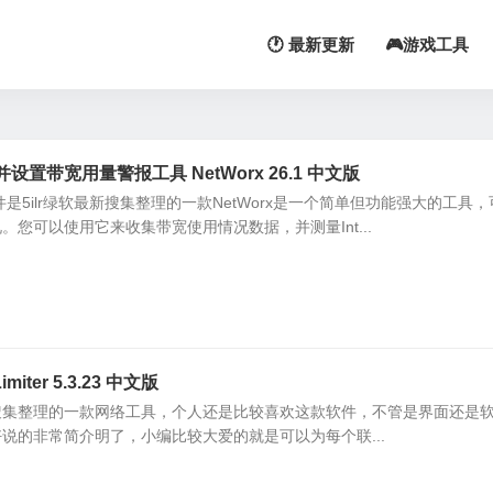
🕐 最新更新
🎮游戏工具
置带宽用量警报工具 NetWorx 26.1 中文版
是5ilr绿软最新搜集整理的一款NetWorx是一个简单但功能强大的工具
您可以使用它来收集带宽使用情况数据，并测量Int...
ter 5.3.23 中文版
lr绿软最新搜集整理的一款网络工具，个人还是比较喜欢这款软件，不管是界面还是
说的非常简介明了，小编比较大爱的就是可以为每个联...