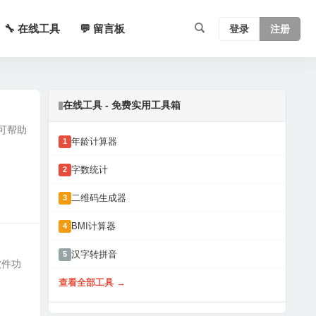
🔧 在线工具
💬 留言板
登录
注册
在线工具 - 免费实用工具箱
，可帮助
年龄计算器
1
字数统计
2
二维码生成器
3
BMI计算器
4
汉字转拼音
5
软件功
查看全部工具 →