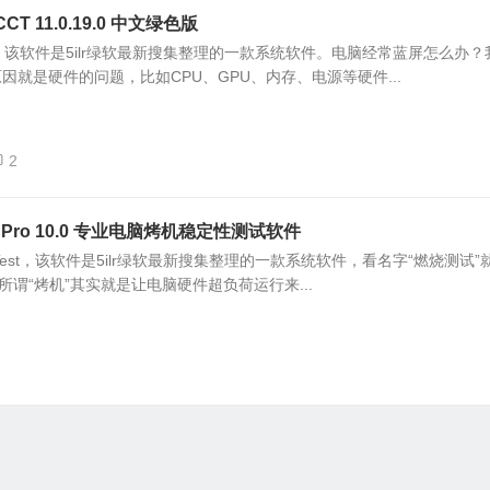
 11.0.19.0 中文绿色版
，该软件是5ilr绿软最新搜集整理的一款系统软件。电脑经常蓝屏怎么办？
就是硬件的问题，比如CPU、GPU、内存、电源等硬件...
2
Test Pro 10.0 专业电脑烤机稳定性测试软件
nTest，该软件是5ilr绿软最新搜集整理的一款系统软件，看名字“燃烧测试”
所谓“烤机”其实就是让电脑硬件超负荷运行来...