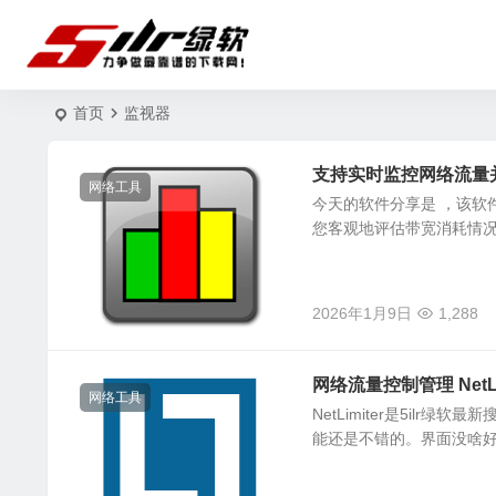
首页
监视器
支持实时监控网络流量并设
网络工具
今天的软件分享是 ，该软件
您客观地评估带宽消耗情况。
2026年1月9日
1,288
网络流量控制管理 NetLimi
网络工具
NetLimiter是5i
能还是不错的。界面没啥好