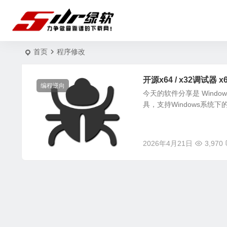
首页
程序修改
开源x64 / x32调试器 x6
编程逆向
今天的软件分享是 Windo
具，支持Windows系统下
2026年4月21日
3,970