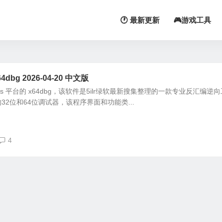
🕐 最新更新
🎮游戏工具
4dbg 2026-04-20 中文版
ws 平台的 x64dbg，该软件是5ilr绿软最新搜集整理的一款专业反汇编逆向
的32位和64位调试器，该程序界面和功能类...
4