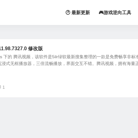
🕐 最新更新
🎮游戏逆向工具
98.7327.0 修改版
ows 下的 腾讯视频，该软件是5ilr绿软最新搜集整理的一款是免费畅享非标
沉浸式无框播放器，三倍流畅播放，界面交互不错。腾讯视频，拥有海量正版
1