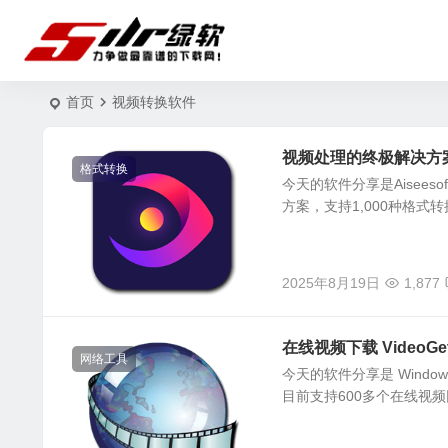
首页
视频转换软件
视频处理的终极解决方案 Aise
格式转换
今天的软件分享是Aiseesoft
方案，支持1,000种格式转
2025年8月19日
1,877
在线视频下载 VideoGet 
网络工具
今天的软件分享是 Windo
目前支持600多个在线视频网