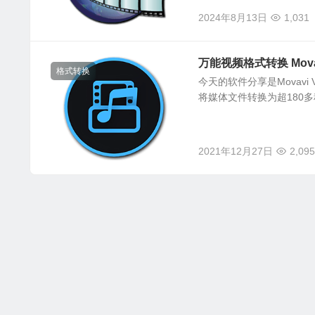
2024年8月13日
1,031
万能视频格式转换 Movavi 
格式转换
今天的软件分享是Movavi 
将媒体文件转换为超180多
2021年12月27日
2,095