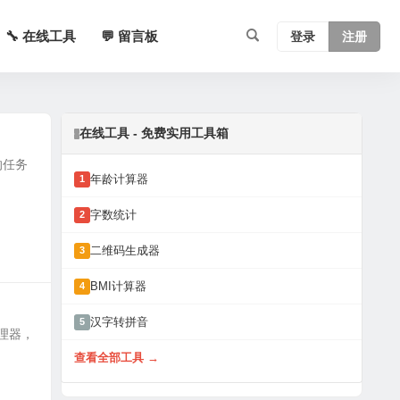
🔧 在线工具
💬 留言板
登录
注册
在线工具 - 免费实用工具箱
的任务
年龄计算器
1
字数统计
2
二维码生成器
3
BMI计算器
4
汉字转拼音
5
管理器，
查看全部工具 →