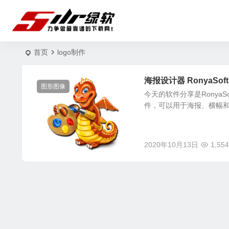
首页
logo制作
海报设计器 RonyaSoft P
图形图像
今天的软件分享是RonyaSo
件，可以用于海报、横幅
2020年10月13日
1,554