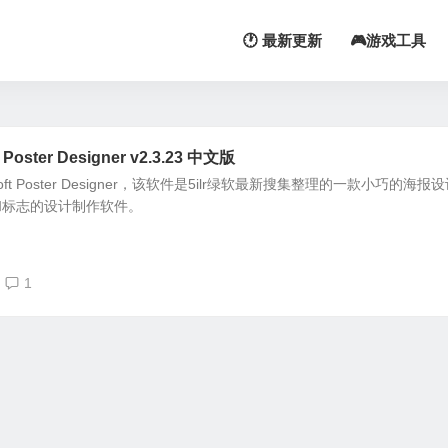
🕐 最新更新
🎮游戏工具
oster Designer v2.3.23 中文版
ft Poster Designer，该软件是5ilr绿软最新搜集整理的一款小巧的海报
和标志的设计制作软件。
1