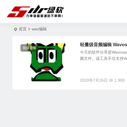
首页
wav编辑
轻量级音频编辑 Wavosa
视频音频
今天的软件分享是Wavos
频文件。该工具不仅支持WA
2020年7月26日
1,900