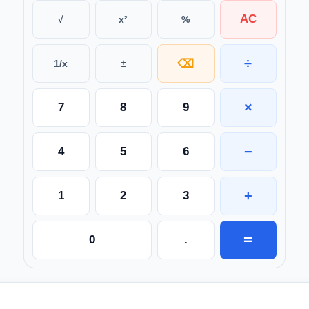
AC
√
x²
%
÷
⌫
1/x
±
×
7
8
9
−
4
5
6
+
1
2
3
=
0
.