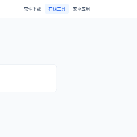
软件下载
在线工具
安卓应用