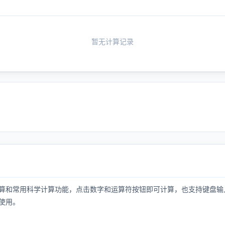
暂无计算记录
算和常用科学计算功能，点击数字和运算符按钮即可计算，也支持键盘输
使用。