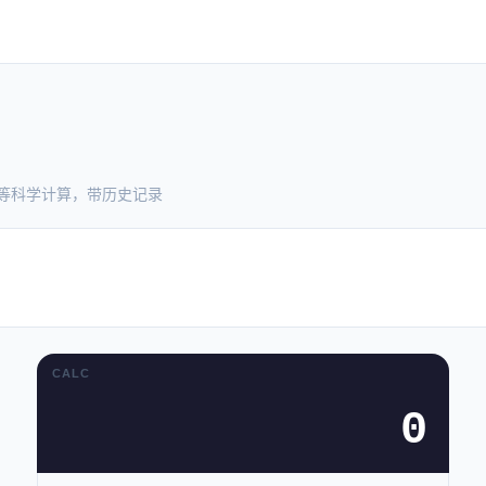
等科学计算，带历史记录
CALC
0