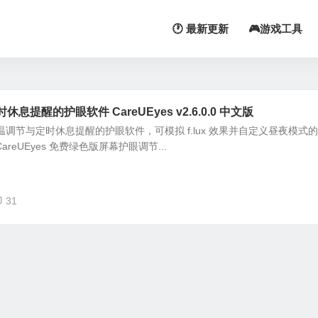
🕐 最新更新
🎮游戏工具
提醒的护眼软件 CareUEyes v2.6.0.0 中文版
动色温调节与定时休息提醒的护眼软件，可模拟 f.lux 效果并自定义昼夜模式的
areUEyes 免费绿色版屏幕护眼调节...
31