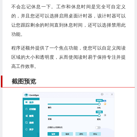
不会忘记休息一下。工作和休息时间是完全可自定义
的，并且您还可以选择启用桌面计时器，该计时器可以
让您跟踪剩余的时间直到休息时间，还可以选择禁用此
功能。
程序还额外提供了一个焦点功能，使您可以自定义阅读
区域的大小和透明度，从而使阅读时易于保持专注并提
高工作效率。
截图预览