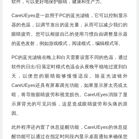
软件，可以更好地保护眼睛，健康和生产力。
CareUEyes是一款用于PC的蓝光滤镜，它可以控制显示
器的色温，以调节发出的蓝光量，从而可以减少我们的
眼睛疲劳。您可以根据自己的使用习惯自由调整显示器
的蓝色发射，例如游戏模式，阅读模式，编辑模式等。
PC的蓝光滤镜在晚上和白天需要设置不同的色温，通过
软件的日出/日落定时模式色温会从夜晚平稳地过渡到白
天，以便您的眼睛能够慢慢适应。除蓝光滤镜外
CareUEyes还具有屏幕调光功能，如果显示屏太亮或太
暗，将导致眼睛疲劳和视觉损伤。CareUEyes消除了显
示屏背光的可见闪烁，这是造成眼睛疲劳和头痛的原
因。
此外程序还内置了休息提醒功能，CareUEyes的休息提
醒功能可以通过在指定时间段内显示桌面通知来确保您