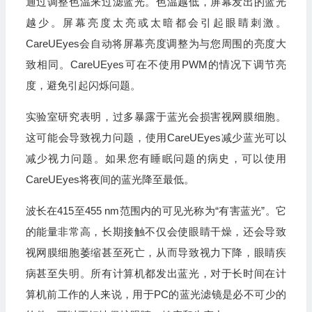
通过调整色温来过滤蓝光。色温越低，屏幕发出的蓝光
越少。屏幕亮度太亮或太暗都会引起眼睛刺激。
CareUEyes会自动将屏幕亮度调整为与您周围的亮度大
致相同。CareUEyes可在不使用PWM的情况下调节亮
度，避免引起闪烁问题。
实验室研究表明，过多暴露于蓝光会损害视网膜细胞。
这可能会导致视力问题，使用CareUEyes减少蓝光可以
减少视力问题。如果您有睡眠问题的病史，可以使用
CareUEyes将夜间的蓝光降至最低。
波长在415至455 nm范围内的可见光称为“有害蓝光”。它
的能量非常高，长期接触不仅会使眼睛干燥，还会导致
视网膜细胞萎缩甚至死亡，从而导致视力下降，眼睛疾
病甚至失明。所有计算机都发出蓝光，对于长时间在计
算机前工作的人来说，用于PC的蓝光滤镜是必不可少的