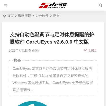
首页
微软应用
办公软件
正文
支持自动色温调节与定时休息提醒的护
眼软件 CareUEyes v2.6.0.0 中文版
2026年7月1日
5ilr绿软
5,918
摘要
CareUEyes 是支持自动色温调节与定时休息提醒的
护眼软件，可模拟 f.lux 效果并自定义昼夜模式的
Windows 蓝光过滤工具。CareUEyes 免费绿色版屏
幕护眼调节...