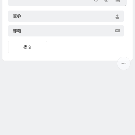
昵称
邮箱
提交
Copyright ©
5ilr绿软
版权所有丨
热门标签
丨
网站地图
丨