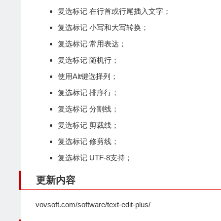
复选标记 在行首或行尾插入文字；
复选标记 小写和大写转换；
复选标记 常用表达；
复选标记 随机行；
使用Alt键选择列；
复选标记 排序行；
复选标记 分割线；
复选标记 剪裁线；
复选标记 修剪线；
复选标记 UTF-8支持；
更新内容
vovsoft.com/software/text-edit-plus/