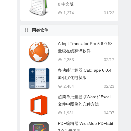
0 中文版
1,274
01/22
同类软件
Adept Translator Pro 5.6.0 轻
量级在线翻译软件
2,253
02/17
多功能计算器 CalcTape 6.0.4
原创汉化电脑版
2,484
02/23
超简单批量提取Word和Excel
文件中图像的几种方法
1,931
04/07
PDF编辑器 WidsMob PDFEdit
3.0.1 安装版