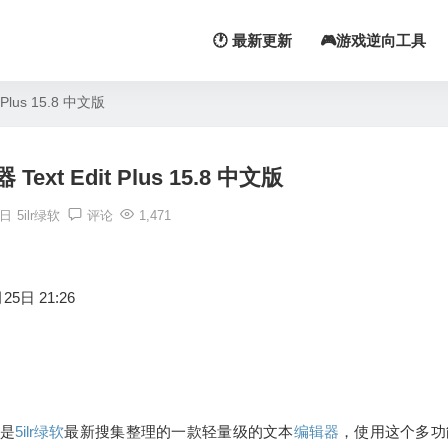
🕐 最新更新
🎮游戏逆向工具
lus 15.8 中文版
xt Edit Plus 15.8 中文版
5日
5ilr绿软
评论
1,471
25日 21:26
件是
5ilr绿软
最新搜集整理的一款轻量级的文本
编辑器
，使用这个多功