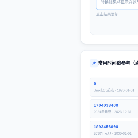
转换结果将显示在这
点击结果复制
常用时间戳参考（
📌
0
Unix纪元起点 · 1970-01-01
1704038400
2024年元旦 · 2023-12-31
1893456000
2030年元旦 · 2030-01-01