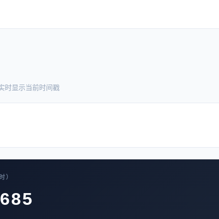
，实时显示当前时间戳
实时）
685