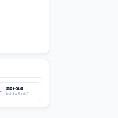
年龄计算器
🎂
精确计算周岁虚岁