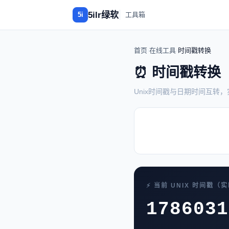
5ilr绿软
5i
工具箱
首页
›
在线工具
›
时间戳转换
⏰ 时间戳转换
Unix时间戳与日期时间互转
⚡ 当前 UNIX 时间戳（
1786031