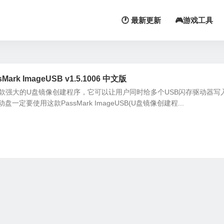
🕐 最新更新
🎮游戏工具
rk ImageUSB v1.5.1006 中文版
USB是一款强大的U盘镜像创建程序，它可以让用户同时给多个USB闪存驱动器写
定要使用这款PassMark ImageUSB(U盘镜像创建程...