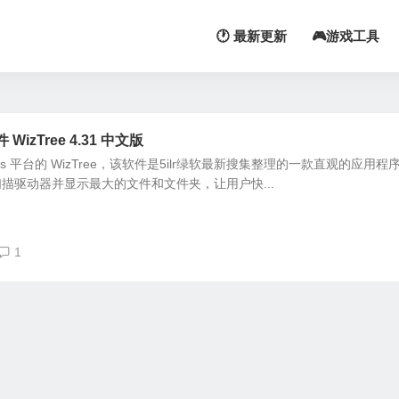
🕐 最新更新
🎮游戏工具
zTree 4.31 中文版
ws 平台的 WizTree，该软件是5ilr绿软最新搜集整理的一款直观的应用程
描驱动器并显示最大的文件和文件夹，让用户快...
1