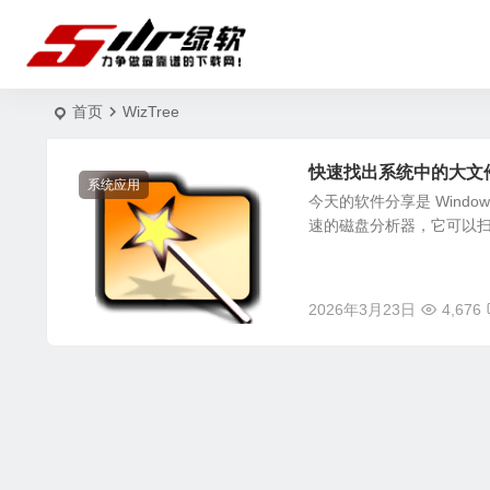
首页
WizTree
快速找出系统中的大文件 Wi
系统应用
今天的软件分享是 Windo
速的磁盘分析器，它可以扫
2026年3月23日
4,676