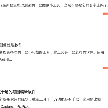
ditor是5ilr最新搜集整理测试的一款图像小工具，当然不要被它的名字迷惑了..
图像处理
软件
lr绿软最新搜集整理的一款小巧截图工具，此工具是一款老牌的软件。使用
截图...
o 骚气十足的截图编辑软件
家推荐好用实用的绿软，截图工具千千万功能各有千秋，常用的比如
Capture、PicPick...