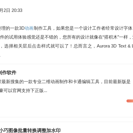
月2日 20:33
理的一款3D
动画
制作工具，如果您是一个设计工作者经常设计字体
件的试用体验感觉还是不错的，您所有的设计就像在“搭积木”一样，
层后点击样式就可以了！总而言之，Aurora 3D Text & L
。
制作软件
家最新搜集的一款专业二维动画制作和卡通编辑工具，目前最新版是
土豪可以官网支持下正版...
ditor 小巧图像批量转换调整加水印