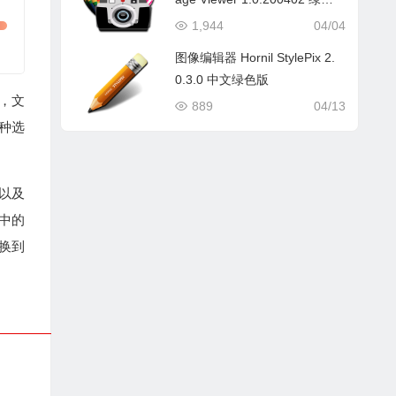
版
1,944
04/04
图像编辑器 Hornil StylePix 2.
0.3.0 中文绿色版
幅，文
889
04/13
种选
，以及
中的
换到