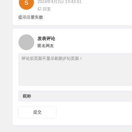
2024年4月2日 13:43:51
回复
提示注册失败
发表评论
匿名网友
昵称
提交