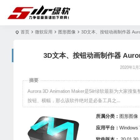
首页
微软应用
图形图像
3D文本、按钮动画制作器 Aurora 3
3D文本、按钮动画制作器 Aurora 3D
2020年1月
摘要
Aurora 3D Animation Maker是5ilr绿
按钮、横幅，那么该软件绝对是必备工具之...
所属分类：
图形图像
应用平台：
Window
软件版本：
20.01.30