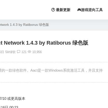
🕐 最新更新
🎮游戏逆向工具
twork 1.4.3 by Ratiborus 绿色版
 Network 1.4.3 by Ratiborus 绿色版
6日
5ilr绿软
121
10,956
理的一款绿色软件。Aact是一款Windows系统激活工具，并且支持
s 7/10 或更高版本
16日 00:23