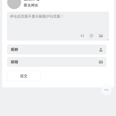
匿名网友
昵称
邮箱
提交