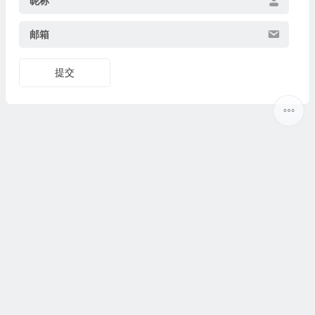
昵称
邮箱
提交
Copyright ©
5ilr绿软
版权所有丨
热门标签
丨
网站地图
丨
Sitemap
丨
网站地图