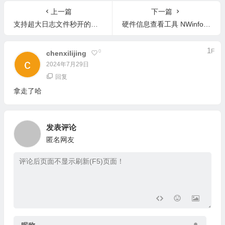
上一篇
下一篇
支持超大日志文件秒开的轻量级代码编辑器 Notepad3 7.26.602.1 中文版
硬件信息查看工具 NWinfo v1.6.4.4 中文版-快速获取系统和硬件信息
1
F
0
Chenxilijing
2024年7月29日
回复
拿走了哈
发表评论
匿名网友