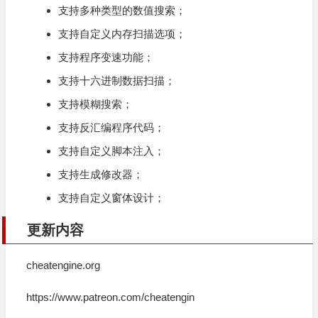
支持多种类型的数值搜索；
支持自定义内存扫描选项；
支持程序变速功能；
支持十六进制数据扫描；
支持模糊搜索；
支持反汇编程序代码；
支持自定义脚本注入；
支持生成修改器；
支持自定义窗体设计；
更新内容
cheatengine.org
https://www.patreon.com/cheatengin