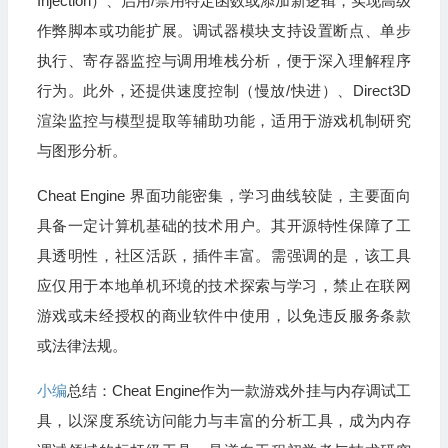
Injection）、启用/禁用特定函数或添加新逻辑，实现高级
作弊脚本或功能扩展。调试器模块支持设置断点、单步
执行、寄存器监控与调用堆栈分析，便于深入理解程序
行为。此外，还提供速度控制（慢放/快进）、Direct3D
渲染监控与模型提取等辅助功能，适用于游戏机制研究
与图形分析。
Cheat Engine 界面功能密集，学习曲线较陡，主要面向
具备一定计算机基础的技术用户。其开源特性保障了工
具透明性，社区活跃，插件丰富。需强调的是，该工具
应仅用于本地单机环境的技术探索与学习，禁止在联网
游戏或未经授权的商业软件中使用，以免违反服务条款
或法律法规。
小编
总结：Cheat Engine作为一款游戏外挂与内存调试工
具，以深度系统访问能力与丰富的分析工具，成为内存