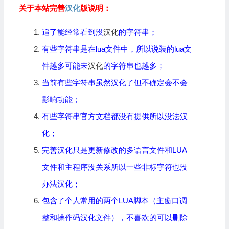
关于本站完善
汉化
版说明：
追了能经常看到没
汉化
的字符串；
有些字符串是在lua文件中，所以说装的lua文
件越多可能未
汉化
的字符串也越多；
当前有些字符串虽然汉化了但不确定会不会
影响功能；
有些字符串官方文档都没有提供所以没法汉
化；
完善汉化只是更新修改的多语言文件和LUA
文件和主程序没关系所以一些非标字符也没
办法汉化；
包含了个人常用的两个LUA脚本（主窗口调
整和操作码汉化文件），不喜欢的可以删除