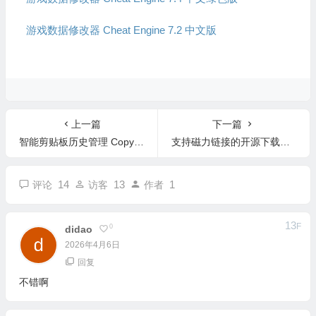
游戏数据修改器 Cheat Engine 7.2 中文版
上一篇
下一篇
智能剪贴板历史管理 CopyQ v16.0.0 中文版-支持图片文本编辑快捷键
支持磁力链接的开源下载软件 Free Download Manager v6.34 中文版
14
13
1
评论
访客
作者
13
F
0
Didao
2026年4月6日
回复
不错啊