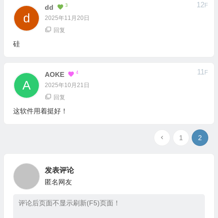
12
F
3
Dd
2025年11月20日
回复
硅
11
F
4
AOKE
2025年10月21日
回复
这软件用着挺好！
1
2
发表评论
匿名网友