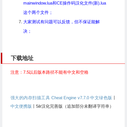
mainwindow.lua和CE操作码汉化文件(新).lua
这个两个文件；
大家测试有问题可以反馈，但不保证能解
决；
下载地址
注意：7.5以后版本路径不能有中文和空格
强大的内存扫描工具 Cheat Engine v7.7.0 中文绿色版
丨
中文便携版
丨5ilr汉化完善版（追加部分未翻译字符串）