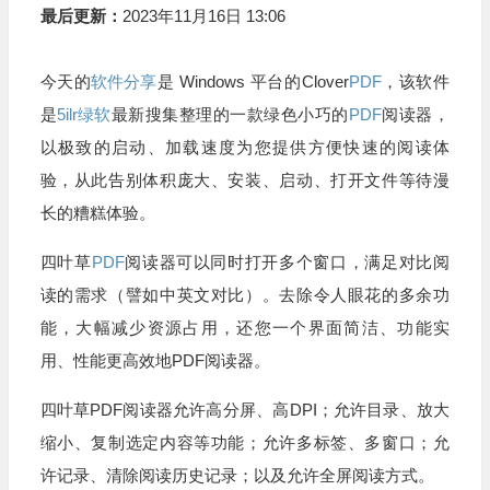
最后更新：
2023年11月16日 13:06
今天的
软件分享
是 Windows 平台的Clover
PDF
，该软件
是
5ilr绿软
最新搜集整理的一款绿色小巧的
PDF
阅读器，
以极致的启动、加载速度为您提供方便快速的阅读体
验，从此告别体积庞大、安装、启动、打开文件等待漫
长的糟糕体验。
四叶草
PDF
阅读器可以同时打开多个窗口，满足对比阅
读的需求（譬如中英文对比）。去除令人眼花的多余功
能，大幅减少资源占用，还您一个界面简洁、功能实
用、性能更高效地PDF阅读器。
四叶草PDF阅读器允许高分屏、高DPI；允许目录、放大
缩小、复制选定内容等功能；允许多标签、多窗口；允
许记录、清除阅读历史记录；以及允许全屏阅读方式。