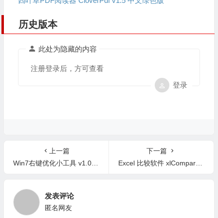
四叶草PDF阅读器 CloverPdf v1.5 中文绿色版
历史版本
此处为隐藏的内容
注册登录后，方可查看
登录
上一篇
下一篇
Win7右键优化小工具 v1.0 中文版
Excel 比较软件 xlCompare v11.01.35 中文版
发表评论
匿名网友